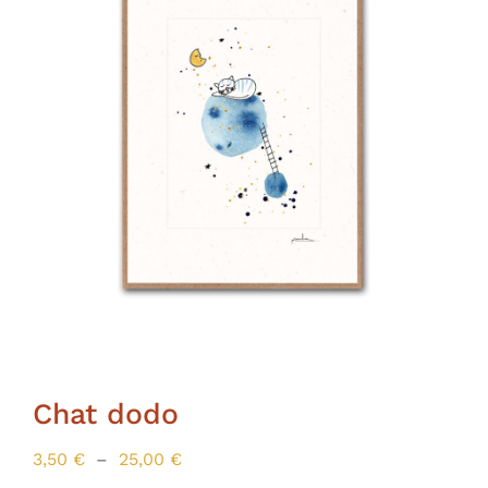
Chat dodo
Plage
3,50
€
–
25,00
€