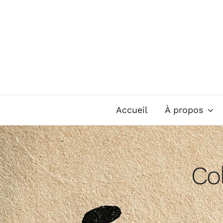
Passer
au
contenu
Accueil
À propos
Col