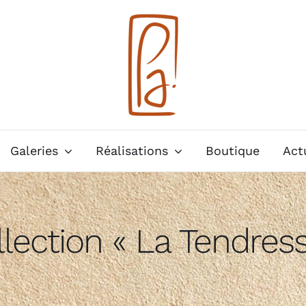
Galeries
Réalisations
Boutique
Act
lection « La Tendres